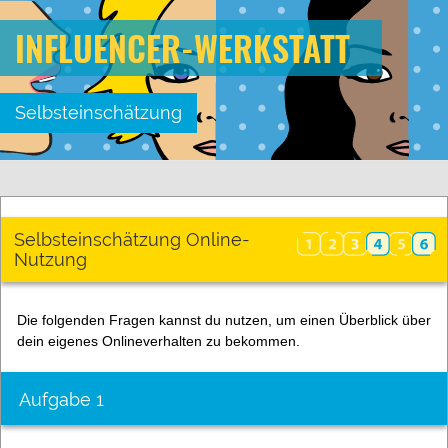
INFLUENCER-WERKSTATT
Selbsteinschätzung
Selbsteinschätzung Online-
Nutzung
Die folgenden Fragen kannst du nutzen, um einen Überblick über
dein eigenes Onlineverhalten zu bekommen.
Aufgabe 1