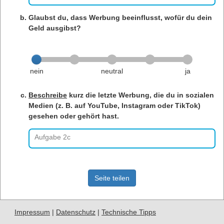
Glaubst du, dass Werbung beeinflusst, wofür du dein
Geld ausgibst?
nein
neutral
ja
Beschreibe
kurz die letzte Werbung, die du in sozialen
Medien (z. B. auf YouTube, Instagram oder TikTok)
gesehen oder gehört hast.
Aufgabe 2c
Seite teilen
Impressum
|
Datenschutz
|
Technische Tipps