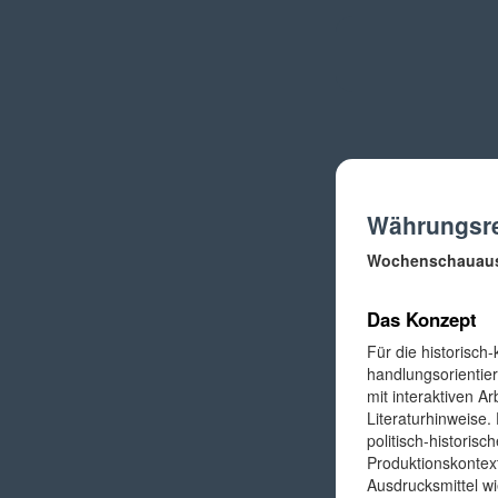
Währungsr
Wochenschauaus
Das Konzept
Für die historisch
handlungsorientier
mit interaktiven A
Literaturhinweise.
politisch-histori
Produktionskontext
Ausdrucksmittel wi