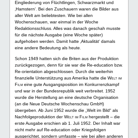
Eingliederung von Flüchtlingen, Schwarzmarkt und
‚Hamstern‘. Bei den Zuschauern waren die Bilder aus
aller Welt am beliebtesten. Wie bei allen
Wochenschauen, war einmal in der Woche
Redaktionsschluss. Alles was danach geschah musste
für die nächste Ausgabe (eine Woche später)
aufgehoben werden. Damit hatte ‚Aktualität‘ damals
eine andere Bedeutung als heute.
Schon 1949 hatten sich die Briten aus der Produktion
zurückgezogen, denn für sie war die Re-education bzw.
Re-orientation abgeschlossen. Durch die weiterhin
finanzielle Unterstützung aus Amerika hatte die
Welt im
Film
eine gute Ausgangsposition im Konkurrenzkampf
und war in der Bundesrepublik weit verbreitet. 1952
wurde die Herstellung an eine deutsche Organisation
(an die Neue Deutsche Wochenschau GmbH)
übergeben. Ab Juni 1952 wurde die „Welt im Bild“ als
Nachfolgeproduktion der
Welt im Film
hergestellt – die
erste Ausgabe erschien ab 1. Juli 1952. Der Inhalt war
nicht mehr auf Re-education oder Kriegsfolgen
ausgerichtet, sondern umfasste – wie bei allen anderen