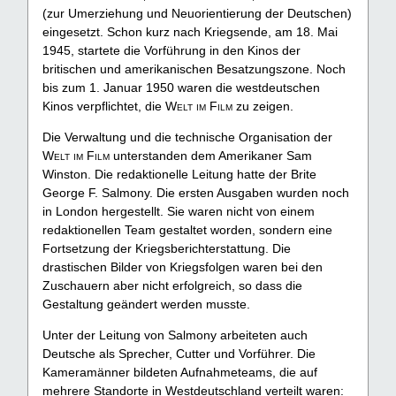
(zur Umerziehung und Neuorientierung der Deutschen)
eingesetzt. Schon kurz nach Kriegsende, am 18. Mai
1945, startete die Vorführung in den Kinos der
britischen und amerikanischen Besatzungszone. Noch
bis zum 1. Januar 1950 waren die westdeutschen
Kinos verpflichtet, die
Welt im Film
zu zeigen.
Die Verwaltung und die technische Organisation der
Welt im Film
unterstanden dem Amerikaner Sam
Winston. Die redaktionelle Leitung hatte der Brite
George F. Salmony. Die ersten Ausgaben wurden noch
in London hergestellt. Sie waren nicht von einem
redaktionellen Team gestaltet worden, sondern eine
Fortsetzung der Kriegsberichterstattung. Die
drastischen Bilder von Kriegsfolgen waren bei den
Zuschauern aber nicht erfolgreich, so dass die
Gestaltung geändert werden musste.
Unter der Leitung von Salmony arbeiteten auch
Deutsche als Sprecher, Cutter und Vorführer. Die
Kameramänner bildeten Aufnahmeteams, die auf
mehrere Standorte in Westdeutschland verteilt waren: