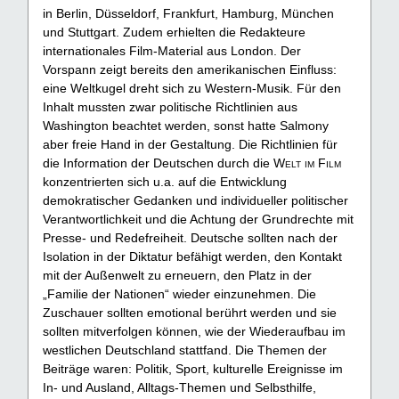
in Berlin, Düsseldorf, Frankfurt, Hamburg, München
und Stuttgart. Zudem erhielten die Redakteure
internationales Film-Material aus London. Der
Vorspann zeigt bereits den amerikanischen Einfluss:
eine Weltkugel dreht sich zu Western-Musik. Für den
Inhalt mussten zwar politische Richtlinien aus
Washington beachtet werden, sonst hatte Salmony
aber freie Hand in der Gestaltung. Die Richtlinien für
die Information der Deutschen durch die
Welt im Film
konzentrierten sich u.a. auf die Entwicklung
demokratischer Gedanken und individueller politischer
Verantwortlichkeit und die Achtung der Grundrechte mit
Presse- und Redefreiheit. Deutsche sollten nach der
Isolation in der Diktatur befähigt werden, den Kontakt
mit der Außenwelt zu erneuern, den Platz in der
„Familie der Nationen“ wieder einzunehmen. Die
Zuschauer sollten emotional berührt werden und sie
sollten mitverfolgen können, wie der Wiederaufbau im
westlichen Deutschland stattfand. Die Themen der
Beiträge waren: Politik, Sport, kulturelle Ereignisse im
In- und Ausland, Alltags-Themen und Selbsthilfe,