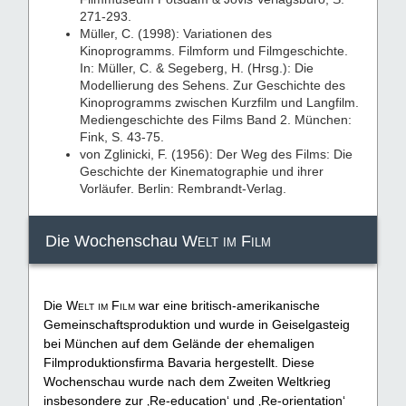
271-293.
Müller, C. (1998): Variationen des
Kinoprogramms. Filmform und Filmgeschichte.
In: Müller, C. & Segeberg, H. (Hrsg.): Die
Modellierung des Sehens. Zur Geschichte des
Kinoprogramms zwischen Kurzfilm und Langfilm.
Mediengeschichte des Films Band 2. München:
Fink, S. 43-75.
von Zglinicki, F. (1956): Der Weg des Films: Die
Geschichte der Kinematographie und ihrer
Vorläufer. Berlin: Rembrandt-Verlag.
Die Wochenschau
Welt im Film
Die
Welt im Film
war eine britisch-amerikanische
Gemeinschaftsproduktion und wurde in Geiselgasteig
bei München auf dem Gelände der ehemaligen
Filmproduktionsfirma Bavaria hergestellt. Diese
Wochenschau wurde nach dem Zweiten Weltkrieg
insbesondere zur ‚Re-education‘ und ‚Re-orientation‘