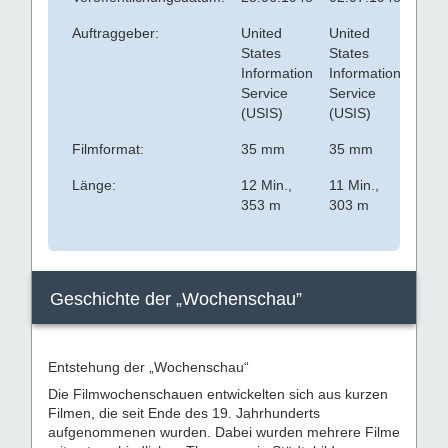
Auftraggeber:
United
United
States
States
Information
Information
Service
Service
(USIS)
(USIS)
Filmformat:
35 mm
35 mm
Länge:
12 Min.,
11 Min.,
353 m
303 m
Geschichte der „Wochenschau”
Entstehung der „Wochenschau“
Die Filmwochenschauen entwickelten sich aus kurzen
Filmen, die seit Ende des 19. Jahrhunderts
aufgenommenen wurden. Dabei wurden mehrere Filme