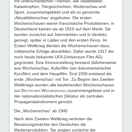
mit unterschiedlichen Themen, wie Städtebilder,
Katastrophen, Tiergeschichten, Modenschau und
Sport, zusammengeklebt und als so genannte
‚Aktualitätenschau‘ angeboten. Die ersten
Wochenschauen waren französische Produktionen, in
Deutschland kamen sie ab 1910 auf dem Markt. Sie
wurden zunächst auf Jahrmärkten und in Variétés
gezeigt, später in Läden und den ersten Kinos. Im
Ersten Weltkrieg dienten die Wochenschauen dazu,
militärische Erfolge abzubilden. Dafür wurde 1917 die
noch heute bekannte UFA (Universum Film AG)
gegründet. Eine Kinovorstellung bestand üblicherweise
aus Wochenschau, Kulturfilm (ein dokumentarischer
Kurzfilm) und dem Hauptfilm. Erst 1930 entstand die
erste „Wochenschau” mit Ton. Zu Beginn des Zweiten
Weltkriegs wurden alle bestehenden Wochenschauen
zur
Deutschen Wochenschau
zusammengefasst und in
der nationalsozialistischen Diktatur als zentrales
Propagandainstrument genutzt.
Die „Wochenschau“ ab 1945
Nach dem Zweiten Weltkrieg verboten die
Besatzungsmächte den Deutschen die
Medienproduktion. Sie zeigten zunächst die