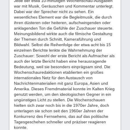
Jede der etwa 10-minütigen Wochenschau-Ausgaben
war mit Musik, Geräuschen und Kommentar unterlegt.
Dabei war der Sprecher nicht zu sehen. Ein
wesentliches Element war die Begleitmusik, die durch
ihren düsteren oder heiteren, aufschwingenden oder
anklagenden Ton die Gefühle der Zuschauer steuerte.
Meinungsbildend wirkte auch die filmische Gestaltung
der Themen durch Schnitt, Kameraführung und
Bildwahl. Selbst die Reihenfolge der etwa acht bis 15
einzelnen Berichte lenkte die Wahrnehmung der
Zuschauer: Sowohl der erste Bericht als Aufmacher als
auch der letzte Bericht haben eine herausragende
Bedeutung, weil sie besonders einprägsam sind. Die
Wochenschauredaktionen etablierten ein großes
internationales Netz für den Austausch von
Nachrichtenmaterialien mit ganz Europa, Asien und
Amerika. Dieses Fremdmaterial konnte im Kalten Krieg
genutzt werden, um den ideologischen Gegner in ein
ungünstiges Licht zu stellen. Die Wochenschauen
hielten sich zwar noch bis in die 1970er Jahre, doch
unterlagen sie schon seit den 1960er Jahren der
Konkurrenz des Fernsehens, das auf das politische
Tagesgeschehen schneller und präziser reagieren
konnte.