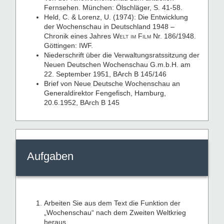
Fernsehen. München: Ölschläger, S. 41-58.
Held, C. & Lorenz, U. (1974): Die Entwicklung
der Wochenschau in Deutschland 1948 –
Chronik eines Jahres
Welt im Film
Nr. 186/1948.
Göttingen: IWF.
Niederschrift über die Verwaltungsratssitzung der
Neuen Deutschen Wochenschau G.m.b.H. am
22. September 1951, BArch B 145/146
Brief von Neue Deutsche Wochenschau an
Generaldirektor Fengefisch, Hamburg,
20.6.1952, BArch B 145
Aufgaben
Arbeiten Sie aus dem Text die Funktion der
„Wochenschau“ nach dem Zweiten Weltkrieg
heraus.