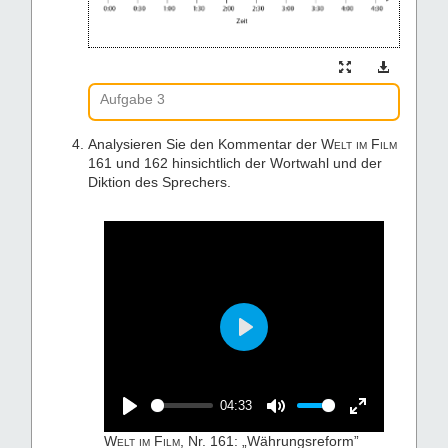
Aufgabe 3
Analysieren Sie den Kommentar der
Welt im Film
161 und 162 hinsichtlich der Wortwahl und der
Diktion des Sprechers.
Play
04:33
Play
Mute
Enter
Welt im Film
, Nr. 161: „Währungsreform”