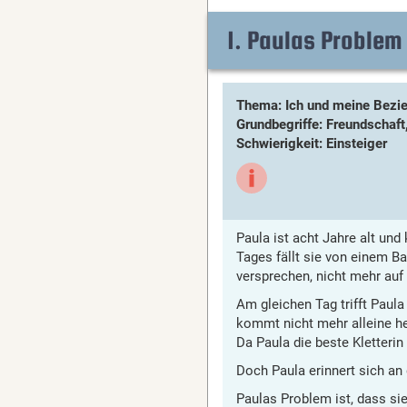
1. Paulas Problem
Thema: Ich und meine Bezi
Grundbegriffe: Freundschaft
Schwierigkeit: Einsteiger
Paula ist acht Jahre alt und
Tages fällt sie von einem Bau
versprechen, nicht mehr auf
Am gleichen Tag trifft Paul
kommt nicht mehr alleine h
Da Paula die beste Kletterin
Doch Paula erinnert sich an
Paulas Problem ist, dass si