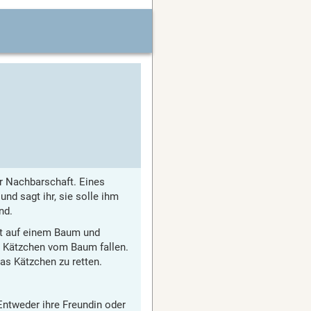
der Nachbarschaft. Eines
und sagt ihr, sie solle ihm
nd.
zt auf einem Baum und
s Kätzchen vom Baum fallen.
das Kätzchen zu retten.
Entweder ihre Freundin oder