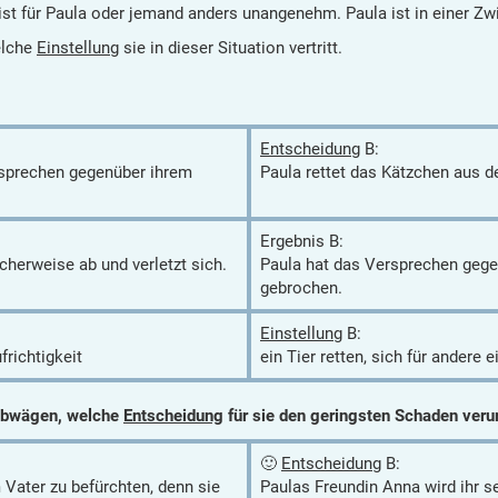
 ist für Paula oder jemand anders unangenehm. Paula ist in einer Z
elche
Einstellung
sie in dieser Situation vertritt.
Entscheidung
B:
rsprechen gegenüber ihrem
Paula rettet das Kätzchen aus 
Ergebnis B:
cherweise ab und verletzt sich.
Paula hat das Versprechen gege
gebrochen.
Einstellung
B:
frichtigkeit
ein Tier retten, sich für andere 
 abwägen, welche
Entscheidung
für sie den geringsten Schaden veru
🙂
Entscheidung
B:
 Vater zu befürchten, denn sie
Paulas Freundin Anna wird ihr se