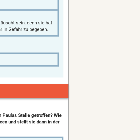
täuscht sein, denn sie hat
r in Gefahr zu begeben.
 Paulas Stelle getroffen? Wie
en und stellt sie dann in der