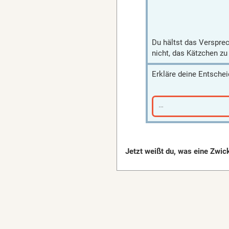
Du hältst das Versprec
nicht, das Kätzchen zu 
Erkläre deine Entsche
…
Jetzt weißt du, was eine Zwic