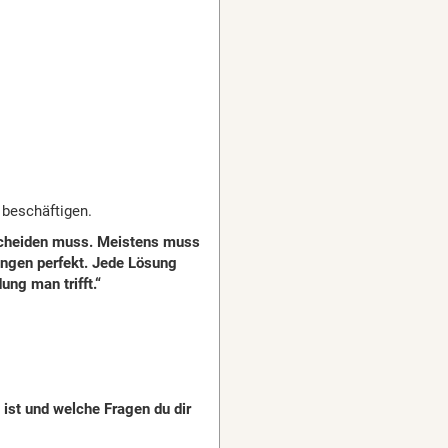
beschäftigen.
tscheiden muss. Meistens muss
ungen perfekt. Jede Lösung
ng man trifft.“
ist und welche Fragen du dir