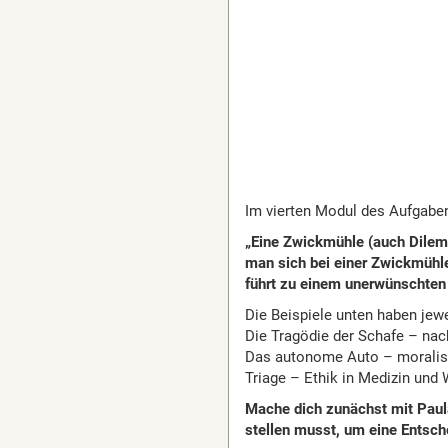
Im vierten Modul des Aufgab
„Eine Zwickmühle (auch Dilem
man sich bei einer Zwickmühl
führt zu einem unerwünschten
Die Beispiele unten haben jew
Die Tragödie der Schafe – na
Das autonome Auto – morali
Triage – Ethik in Medizin und
Mache dich zunächst mit Paula
stellen musst, um eine Entsche