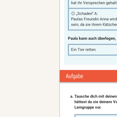
hat ihr Versprechen gehalt
🙁 „Schaden“ A:
Paulas Freundin Anna wird 
sein, da sie ihrem Kätzche
Paula kann auch überlegen
Ein Tier retten
Aufgabe
Tausche dich mit deinen
hättest du sie deinem Va
Lerngruppe vor.