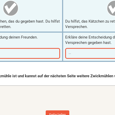
hen, das du gegeben hast. Du hilfst
Du hilfst, das Kätzchen zu ret
retten.
Versprechen.
idung deinen Freunden.
Erkläre deine Entscheidung d
Versprechen gegeben hast.
…
kmühle ist und kannst auf der nächsten Seite weitere Zwickmühlen 
Seite teilen