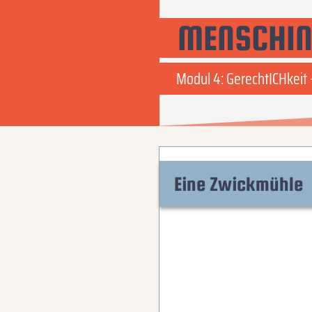
MENSCHIN
Modul 4: GerechtICHkeit 
Eine Zwickmühle