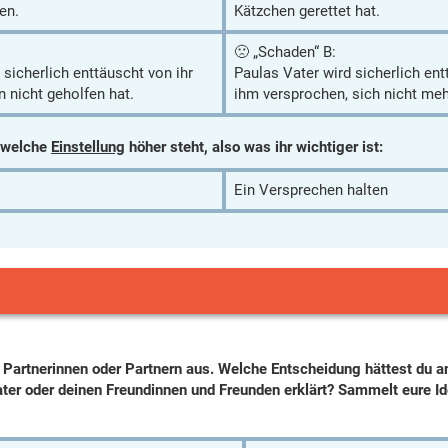
en.
Kätzchen gerettet hat.
🙁 „Schaden“ B:
sicherlich enttäuscht von ihr
Paulas Vater wird sicherlich ent
n nicht geholfen hat.
ihm versprochen, sich nicht meh
, welche
Einstellung
höher steht, also was ihr wichtiger ist:
Ein Versprechen halten
 Partnerinnen oder Partnern aus. Welche Entscheidung hättest du an
ter oder deinen Freundinnen und Freunden erklärt? Sammelt eure Ide