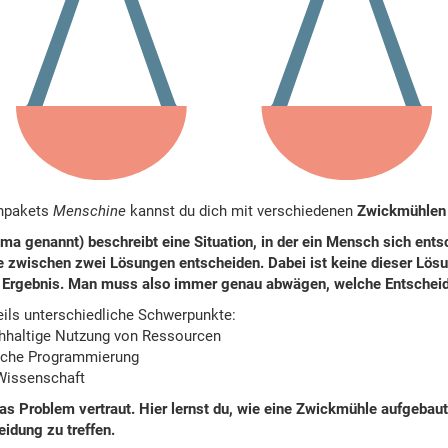
enpakets
Menschine
kannst du dich mit verschiedenen
Zwickmühlen
ma genannt) beschreibt eine Situation, in der ein Mensch sich en
e zwischen zwei Lösungen entscheiden. Dabei ist keine dieser Lös
 Ergebnis. Man muss also immer genau abwägen, welche Entscheidu
eils unterschiedliche Schwerpunkte:
chhaltige Nutzung von Ressourcen
sche Programmierung
 Wissenschaft
s Problem vertraut. Hier lernst du, wie eine Zwickmühle aufgebaut 
idung zu treffen.