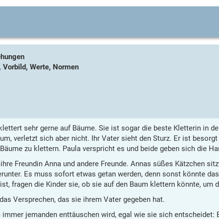
ehungen
, Vorbild, Werte, Normen
 klettert sehr gerne auf Bäume. Sie ist sogar die beste Kletterin in 
m, verletzt sich aber nicht. Ihr Vater sieht den Sturz. Er ist besorgt 
 Bäume zu klettern. Paula verspricht es und beide geben sich die Ha
a ihre Freundin Anna und andere Freunde. Annas süßes Kätzchen sit
erunter. Es muss sofort etwas getan werden, denn sonst könnte da
 ist, fragen die Kinder sie, ob sie auf den Baum klettern könnte, um 
 das Versprechen, das sie ihrem Vater gegeben hat.
e immer jemanden enttäuschen wird, egal wie sie sich entscheidet: 