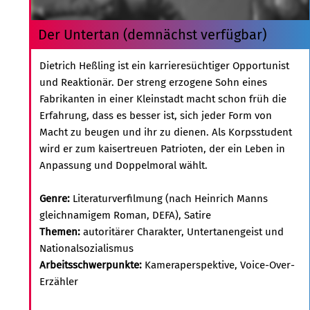
Der Untertan (demnächst verfügbar)
Dietrich Heßling ist ein karrieresüchtiger Opportunist
und Reaktionär. Der streng erzogene Sohn eines
Fabrikanten in einer Kleinstadt macht schon früh die
Erfahrung, dass es besser ist, sich jeder Form von
Macht zu beugen und ihr zu dienen. Als Korpsstudent
wird er zum kaisertreuen Patrioten, der ein Leben in
Anpassung und Doppelmoral wählt.
Genre:
Literaturverfilmung (nach Heinrich Manns
gleichnamigem Roman, DEFA), Satire
Themen:
autoritärer Charakter, Untertanengeist und
Nationalsozialismus
Arbeitsschwerpunkte:
Kameraperspektive, Voice-Over-
Erzähler