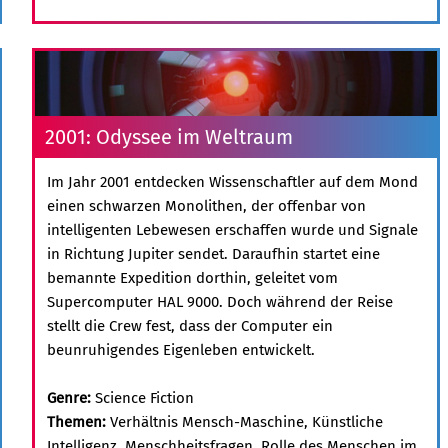
2001: Odyssee im Weltraum
Im Jahr 2001 entdecken Wissenschaftler auf dem Mond
einen schwarzen Monolithen, der offenbar von
intelligenten Lebewesen erschaffen wurde und Signale
in Richtung Jupiter sendet. Daraufhin startet eine
bemannte Expedition dorthin, geleitet vom
Supercomputer HAL 9000. Doch während der Reise
stellt die Crew fest, dass der Computer ein
beunruhigendes Eigenleben entwickelt.
Genre:
Science Fiction
Themen:
Verhältnis Mensch-Maschine, Künstliche
Intelligenz, Menschheitsfragen, Rolle des Menschen im