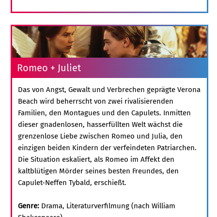
Romeo + Juliet
Das von Angst, Gewalt und Verbrechen geprägte Verona
Beach wird beherrscht von zwei rivalisierenden
Familien, den Montagues und den Capulets. Inmitten
dieser gnadenlosen, hasserfüllten Welt wächst die
grenzenlose Liebe zwischen Romeo und Julia, den
einzigen beiden Kindern der verfeindeten Patriarchen.
Die Situation eskaliert, als Romeo im Affekt den
kaltblütigen Mörder seines besten Freundes, den
Capulet-Neffen Tybald, erschießt.
Genre:
Drama, Literaturverfilmung (nach William