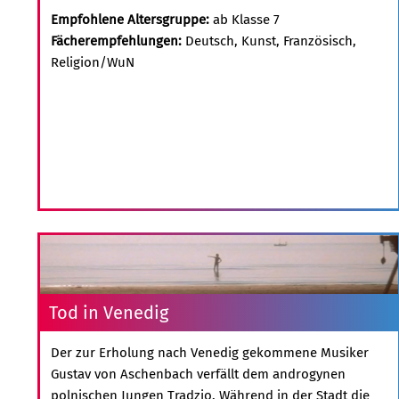
Empfohlene Altersgruppe:
ab Klasse 7
Fächerempfehlungen:
Deutsch, Kunst, Französisch,
Religion/WuN
Tod in Venedig
Der zur Erholung nach Venedig gekommene Musiker
Gustav von Aschenbach verfällt dem androgynen
polnischen Jungen Tradzio. Während in der Stadt die