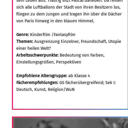
sein Leben aus. Traurig sitzt Pascal daneben. Da reißen
sich alle Luftballons der Stadt von ihren Besitzern los,
fliegen zu dem Jungen und tragen ihn über die Dächer
von Paris hinweg in den blauen Himmel.
Genre:
Kinderfilm /Fantasyfilm
Themen:
Ausgrenzung Einzelner, Freundschaft, Utopie
einer heilen Welt?
Arbeitsschwerpunkte:
Bedeutung von Farben,
Einstellungsgrößen, Perspektiven
Empfohlene Altersgruppe:
ab Klasse 4
Fächerempfehlungen:
GS fächerübergreifend; Sek I:
Deutsch, Kunst, Religion/WuN