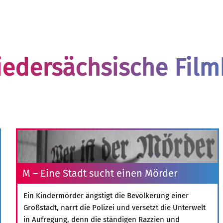
iedersächsische Fil
M – Eine Stadt sucht einen Mörder
Ein Kindermörder ängstigt die Bevölkerung einer
Großstadt, narrt die Polizei und versetzt die Unterwelt
in Aufregung, denn die ständigen Razzien und