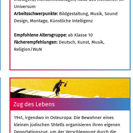
Universum
Arbeitsschwerpunkte:
Bildgestaltung, Musik, Sound
Design, Montage, Künstliche Intelligenz
Empfohlene Altersgruppe:
ab Klasse 10
Fächerempfehlungen:
Deutsch, Kunst, Musik,
Religion/WuN
Zug des Lebens
1941, irgendwo in Osteuropa: Die Bewohner eines
kleinen jüdischen Shtetls organisieren ihren eigenen
Deportationszug, um der Verschleppung durch die