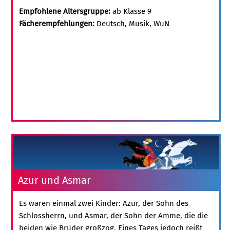
Empfohlene Altersgruppe:
ab Klasse 9
Fächerempfehlungen:
Deutsch, Musik, WuN
Azur und Asmar
Es waren einmal zwei Kinder: Azur, der Sohn des
Schlossherrn, und Asmar, der Sohn der Amme, die die
beiden wie Brüder großzog. Eines Tages jedoch reißt