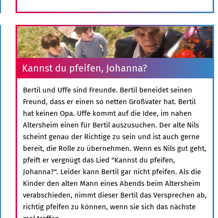
Kannst du pfeifen, Johanna?
Bertil und Uffe sind Freunde. Bertil beneidet seinen
Freund, dass er einen so netten Großvater hat. Bertil
hat keinen Opa. Uffe kommt auf die Idee, im nahen
Altersheim einen für Bertil auszusuchen. Der alte Nils
scheint genau der Richtige zu sein und ist auch gerne
bereit, die Rolle zu übernehmen. Wenn es Nils gut geht,
pfeift er vergnügt das Lied "Kannst du pfeifen,
Johanna?". Leider kann Bertil gar nicht pfeifen. Als die
Kinder den alten Mann eines Abends beim Altersheim
verabschieden, nimmt dieser Bertil das Versprechen ab,
richtig pfeifen zu können, wenn sie sich das nächste