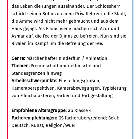
das Leben die Jungen auseinander. Der Schlossherr
schickt seinen Sohn zu einem Privatlehrer in die Stadt;
die Amme wird nicht mehr gebraucht und aus dem
Haus gejagt. Als Erwachsene machen sich Azur und
Asmar auf, die Fee der Djinns zu befreien. Nun sind sie
Rivalen im Kampf um die Befreiung der Fee.
Genre:
Märchenhafter Kinderfilm / Animation
Themen:
Freundschaft über ethnische und
Standesgrenzen hinweg
Arbeitsschwerpunkte:
Einstellungsgrößen,
Kameraperspektiven, Kamerabewegungen, Typisierung
von Filmcharakteren, Farben und Farbgestaltung
Empfohlene Altersgruppe:
ab Klasse 4
Fächerempfehlungen:
GS fächerübergreifend; Sek I:
Deutsch, Kunst, Religion/WuN