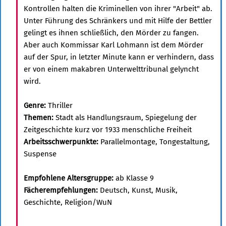
Kontrollen halten die Kriminellen von ihrer "Arbeit" ab.
Unter Führung des Schränkers und mit Hilfe der Bettler
gelingt es ihnen schließlich, den Mörder zu fangen.
Aber auch Kommissar Karl Lohmann ist dem Mörder
auf der Spur, in letzter Minute kann er verhindern, dass
er von einem makabren Unterwelttribunal gelyncht
wird.
Genre:
Thriller
Themen:
Stadt als Handlungsraum, Spiegelung der
Zeitgeschichte kurz vor 1933 menschliche Freiheit
Arbeitsschwerpunkte:
Parallelmontage, Tongestaltung,
Suspense
Empfohlene Altersgruppe:
ab Klasse 9
Fächerempfehlungen:
Deutsch, Kunst, Musik,
Geschichte, Religion/WuN