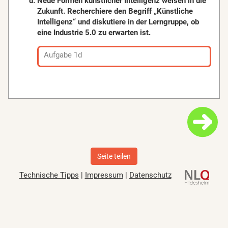
Neue Formen künstlicher Intelligenz weisen in die
Zukunft. Recherchiere den Begriff „Künstliche
Intelligenz“ und diskutiere in der Lerngruppe, ob
eine Industrie 5.0 zu erwarten ist.
Aufgabe 1d
Seite teilen
Technische Tipps
|
Impressum
|
Datenschutz