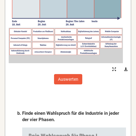
Auswerten
Finde einen Wahlspruch für die Industrie in jeder
der vier Phasen.
Dein Wahlspruch für Phase 1